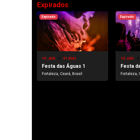
Expirados
Expirado
Expirado
10 JAN
01 MAI
10 JAN
Festa das Águas 1
Festa d
Fortaleza, Ceará, Brasil
Fortaleza, 