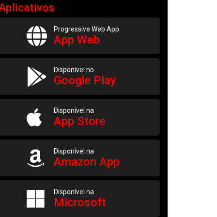
Aplicativos
Progressive Web App
App Web
Disponível no
Google Play
Disponível na
App Store
Disponível na
Amazon App
Disponível na
Microsoft