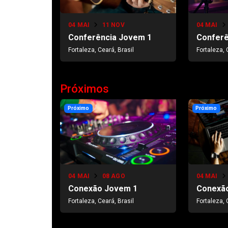
04 MAI
11 NOV
04 MAI
Conferência Jovem 1
Conferê
Fortaleza, Ceará, Brasil
Fortaleza, 
Próximos
Próximo
Próximo
04 MAI
08 AGO
04 MAI
Conexão Jovem 1
Conexã
Fortaleza, Ceará, Brasil
Fortaleza, 