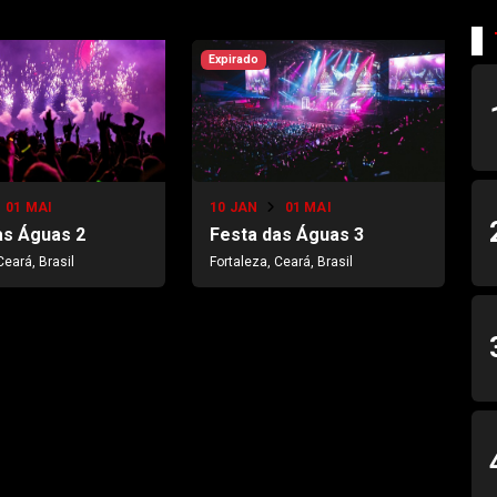
Expirado
01 MAI
10 JAN
01 MAI
as Águas 2
Festa das Águas 3
Ceará, Brasil
Fortaleza, Ceará, Brasil