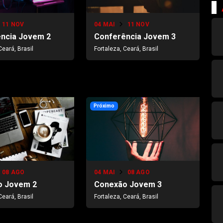
11 NOV
04 MAI
11 NOV
ncia Jovem 2
Conferência Jovem 3
Ceará, Brasil
Fortaleza, Ceará, Brasil
Próximo
08 AGO
04 MAI
08 AGO
o Jovem 2
Conexão Jovem 3
Ceará, Brasil
Fortaleza, Ceará, Brasil