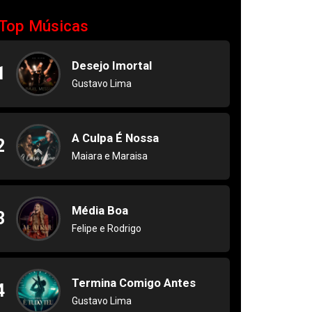
Top Músicas
Desejo Imortal
1
Gustavo Lima
A Culpa É Nossa
2
Maiara e Maraisa
Média Boa
3
Felipe e Rodrigo
Termina Comigo Antes
4
Gustavo Lima