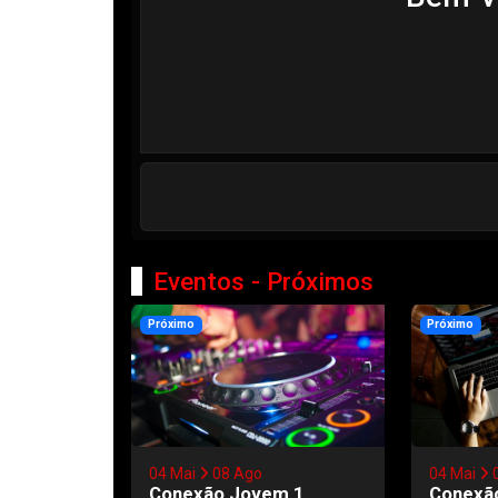
Eventos - Próximos
Próximo
Próximo
04 Mai
08 Ago
04 Mai
Conexão Jovem 1
Conexã