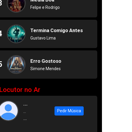
3
Felipe e Rodrigo
Termina Comigo Antes
4
Gustavo Lima
Erro Gostoso
5
Simone Mendes
Locutor no Ar
...
Pedir Música
...
...