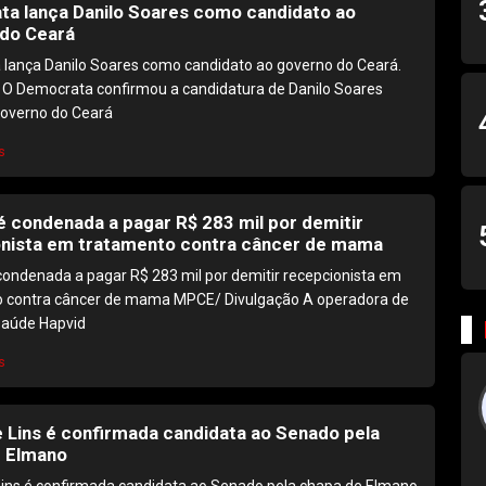
a lança Danilo Soares como candidato ao
do Ceará
lança Danilo Soares como candidato ao governo do Ceará.
 O Democrata confirmou a candidatura de Danilo Soares
overno do Ceará
s
é condenada a pagar R$ 283 mil por demitir
nista em tratamento contra câncer de mama
condenada a pagar R$ 283 mil por demitir recepcionista em
 contra câncer de mama MPCE/ Divulgação A operadora de
saúde Hapvid
s
e Lins é confirmada candidata ao Senado pela
 Elmano
Lins é confirmada candidata ao Senado pela chapa de Elmano