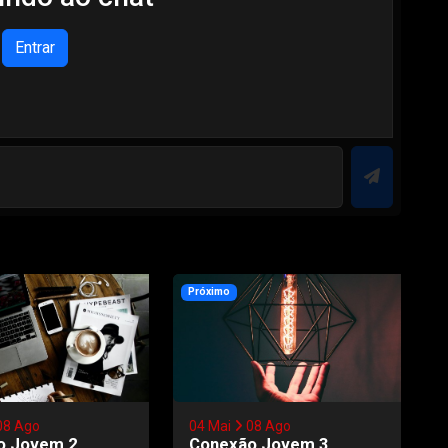
Entrar
Próximo
08 Ago
04 Mai
08 Ago
o Jovem 2
Conexão Jovem 3