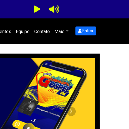
Entrar
entos
Equipe
Contato
Mais
Próximo