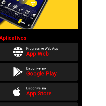
Aplicativos
Progressive Web App
App Web
Disponível no
Google Play
Disponível na
App Store